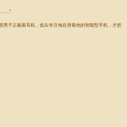
……”
那男子正戴着耳机，低头专注地在滑着他的智能型手机，才把