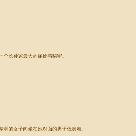
。
一个长孙家最大的痛处与秘密。
明的女子向坐在她对面的男子低嚷着。