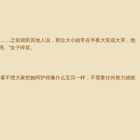
……之前就听其他人说，那位大小姐常在半夜大笑或大哭，他
用。”女子啐笑。
看不惯大家把她呵护得像什么宝贝一样，不需要任何努力就能