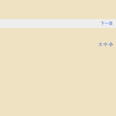
下一章
大
中
小