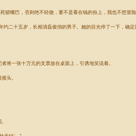
死锁嘴巴，否则绝不轻饶，要不是看在钱的份上，我也不想冒险
约二十五岁，长相清磊俊俏的男子。她的目光停了一下，确定
记者将一张十万元的支票放在桌面上，引诱地笑说着。
摇摇头。
回。