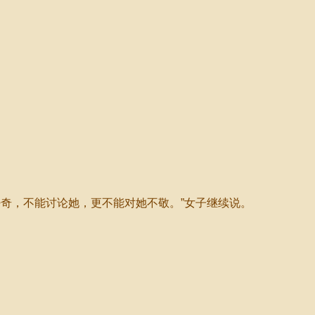
奇，不能讨论她，更不能对她不敬。”女子继续说。