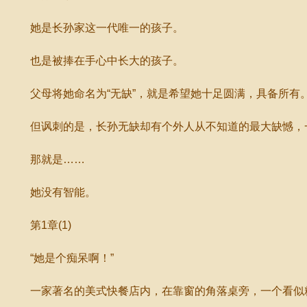
她是长孙家这一代唯一的孩子。
也是被捧在手心中长大的孩子。
父母将她命名为“无缺”，就是希望她十足圆满，具备所有
但讽刺的是，长孙无缺却有个外人从不知道的最大缺憾，
那就是……
她没有智能。
第1章(1)
“她是个痴呆啊！”
一家著名的美式快餐店内，在靠窗的角落桌旁，一个看似精