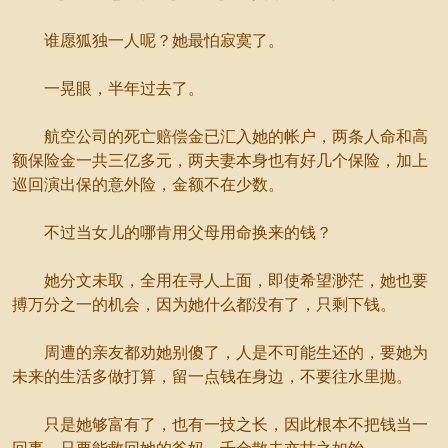
谁愿狐独一人呢？她最怕寂寞了。
一晃眼，半年过去了。
航空公司的死亡赔偿金已汇入她的帐户，两条人命和高
额保险金一共三亿多元，两夫妻本身也有好几个保险，加上
巡回演出保的意外险，金额不在少数。
不过当女儿的哪肯用父母用命换来的钱？
她分文未取，全用在寻人上面，即使希望渺茫，她也要
搏万分之一的机会，因为她什么都没有了，只剩下钱。
周遭的亲友都劝她别傻了，人是不可能生还的，要她为
未来的生活多做打算，留一点钱在身边，不要往水里抛。
只是她够富有了，也有一技之长，因此根本不把钱当一