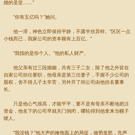
婚的圣堂……”
“你有五亿吗？”她问。
他一滞，神色立即保持平静，不露半丝异样。“区区一点
小钱而已，我家公司的资本额有上百亿。”
“我指的是你个人。”他的私人财产。
他父亲有过三段婚姻，共有三子二女，除了他之外皆在
自家公司担任要职，他母亲是第三任妻子，手握不少公司的
股权，舍不得儿子太辛苦，另外开了间公司由他挂名董事
长。
只是他心气很高，才能平平，要不是有母亲不断地挹注
资金，他名下的公司早就关门倒闭，哪轮得到他拿来当幌子
唬人。
“我没钱？”他大声的掩饰面上的局促，做势发怒，先声