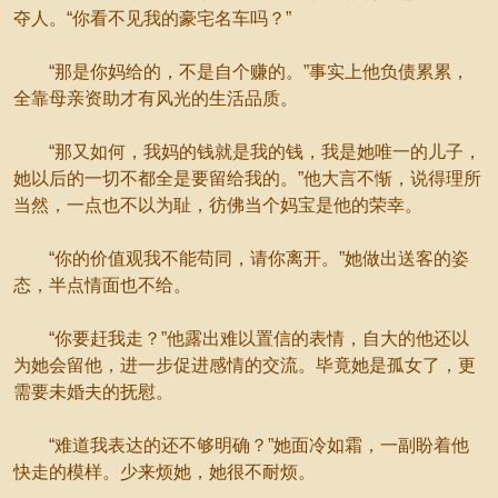
夺人。“你看不见我的豪宅名车吗？”
“那是你妈给的，不是自个赚的。”事实上他负债累累，
全靠母亲资助才有风光的生活品质。
“那又如何，我妈的钱就是我的钱，我是她唯一的儿子，
她以后的一切不都全是要留给我的。”他大言不惭，说得理所
当然，一点也不以为耻，彷佛当个妈宝是他的荣幸。
“你的价值观我不能苟同，请你离开。”她做出送客的姿
态，半点情面也不给。
“你要赶我走？”他露出难以置信的表情，自大的他还以
为她会留他，进一步促进感情的交流。毕竟她是孤女了，更
需要未婚夫的抚慰。
“难道我表达的还不够明确？”她面冷如霜，一副盼着他
快走的模样。少来烦她，她很不耐烦。