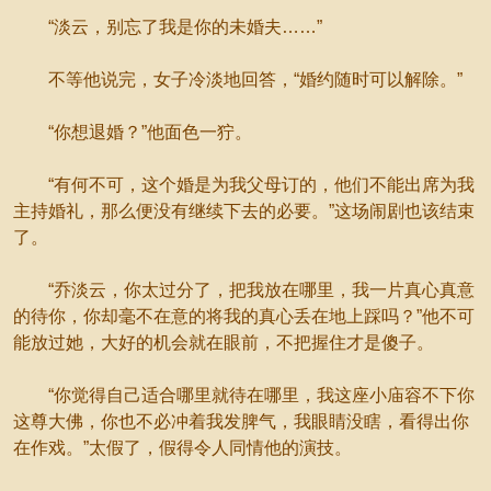
“淡云，别忘了我是你的未婚夫……”
不等他说完，女子冷淡地回答，“婚约随时可以解除。”
“你想退婚？”他面色一狞。
“有何不可，这个婚是为我父母订的，他们不能出席为我
主持婚礼，那么便没有继续下去的必要。”这场闹剧也该结束
了。
“乔淡云，你太过分了，把我放在哪里，我一片真心真意
的待你，你却毫不在意的将我的真心丢在地上踩吗？”他不可
能放过她，大好的机会就在眼前，不把握住才是傻子。
“你觉得自己适合哪里就待在哪里，我这座小庙容不下你
这尊大佛，你也不必冲着我发脾气，我眼睛没瞎，看得出你
在作戏。”太假了，假得令人同情他的演技。