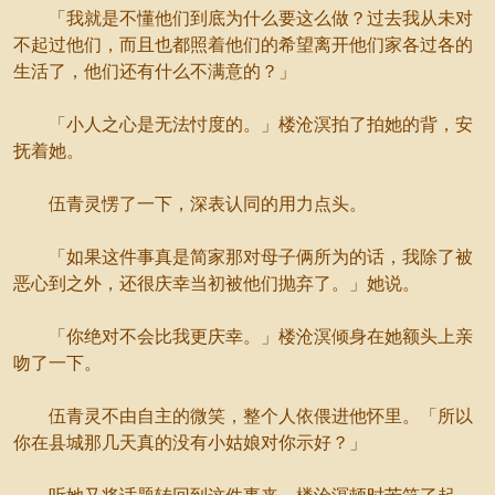
「我就是不懂他们到底为什么要这么做？过去我从未对
不起过他们，而且也都照着他们的希望离开他们家各过各的
生活了，他们还有什么不满意的？」
「小人之心是无法忖度的。」楼沧溟拍了拍她的背，安
抚着她。
伍青灵愣了一下，深表认同的用力点头。
「如果这件事真是简家那对母子俩所为的话，我除了被
恶心到之外，还很庆幸当初被他们抛弃了。」她说。
「你绝对不会比我更庆幸。」楼沧溟倾身在她额头上亲
吻了一下。
伍青灵不由自主的微笑，整个人依偎进他怀里。「所以
你在县城那几天真的没有小姑娘对你示好？」