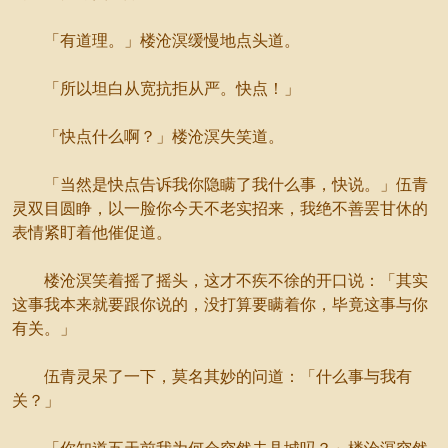
「有道理。」楼沧溟缓慢地点头道。
「所以坦白从宽抗拒从严。快点！」
「快点什么啊？」楼沧溟失笑道。
「当然是快点告诉我你隐瞒了我什么事，快说。」伍青
灵双目圆睁，以一脸你今天不老实招来，我绝不善罢甘休的
表情紧盯着他催促道。
楼沧溟笑着摇了摇头，这才不疾不徐的开口说：「其实
这事我本来就要跟你说的，没打算要瞒着你，毕竟这事与你
有关。」
伍青灵呆了一下，莫名其妙的问道：「什么事与我有
关？」