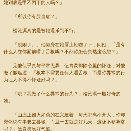
她到底是甲乙丙丁的人吗？」
「所以你有脸盲症？」
楼沧溟真的是被她逗乐到不行。
「别闹了。」他倾身在她唇上轻吻了下，问她，「是有
什么人在你面前嚼了舌根吗？不然你怎会突然这么想？」
见他似乎真与平常无异，伍青灵排除心里的怀疑，对他
撇了撇嘴道：「根本不需要任何人嚼舌根，而是你异常的行
为让人不得不怀疑好吗？」
「哦？我做了什么异常的行为？」楼沧溟一脸好奇的
她。
「山庄正如火如荼的在兴建着，每天都离不开人，你却
突然说有事要去县城，而且一去就是好几天，这还不够异常
吗？」伍青灵没好气道。