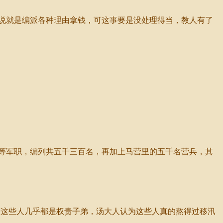
说就是编派各种理由拿钱，可这事要是没处理得当，教人有了
等军职，编列共五千三百名，再加上马营里的五千名营兵，其
这些人几乎都是权贵子弟，汤大人认为这些人真的熬得过移汛