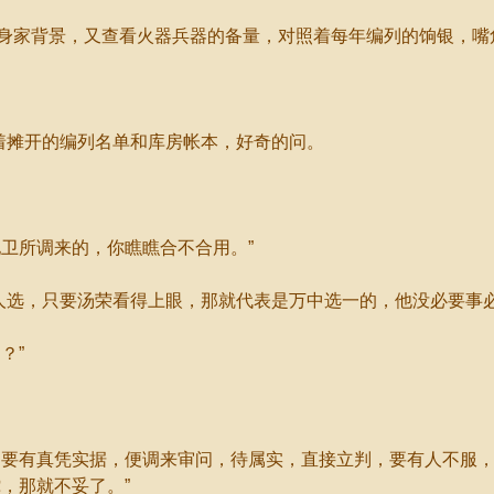
家背景，又查看火器兵器的备量，对照着每年编列的饷银，嘴
着摊开的编列名单和库房帐本，好奇的问。
卫所调来的，你瞧瞧合不合用。”
人选，只要汤荣看得上眼，那就代表是万中选一的，他没必要事
？”
有真凭实据，便调来审问，待属实，直接立判，要有人不服，
，那就不妥了。”