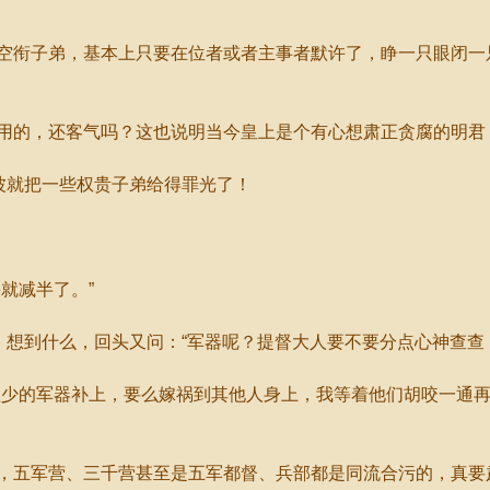
衔子弟，基本上只要在位者或者主事者默许了，睁一只眼闭一
的，还客气吗？这也说明当今皇上是个有心想肃正贪腐的明君
波就把一些权贵子弟给得罪光了！
就减半了。”
想到什么，回头又问：“军器呢？提督大人要不要分点心神查查
少的军器补上，要么嫁祸到其他人身上，我等着他们胡咬一通再
五军营、三千营甚至是五军都督、兵部都是同流合污的，真要