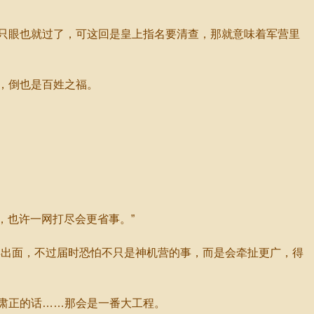
只眼也就过了，可这回是皇上指名要清查，那就意味着军营里
，倒也是百姓之福。
，也许一网打尽会更省事。”
出面，不过届时恐怕不只是神机营的事，而是会牵扯更广，得
肃正的话……那会是一番大工程。