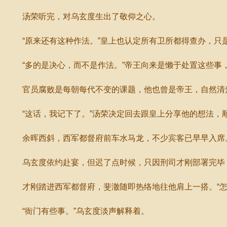
汤荣听完，对乌玄度生出了敬仰之心。
“原来还有这种作法。”皇上也认定所有卫所都得查办，只
“多的是决心，而不是作法。”帝王向来是懒于处置这些事，
官员腐败是每朝每代不变的课题，他也曾是帝王，自然清楚
“这话，我记下了。”汤荣决定回去跟皇上分享他的想法，
余晖西斜，西军都督府前车水马龙，不少宾客已早早入席
乌玄度依约赴宴，但迟了点时候，只因刑司才刚部署完毕，
才刚踏进西军都督府，斐澈随即热络地往他肩上一搭。“怎
“衙门有些事。”乌玄度淡声解释着。