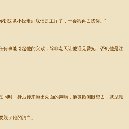
你朝这条小径走到底便是主厅了，一会我再去找你。”
任何事能引起他的兴致，除非老天让他遇见爱妃，否则他是注
在同时，身后传来游出湖面的声响，他微微侧眼望去，就见湖
要毁了她的清白。