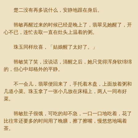
楚二没有再多说什么，安静地跟在身后。
韩敏再醒过来的时候已经是晚上了，翡翠见她醒了，开
心不已，连忙去取一直在灶头上温着的粥。
珠玉同样欣喜，「姑娘醒了太好了。」
韩敏笑了笑，没说话，清醒之后，她只觉得浑身软绵绵
的，但心中却格外的平静。
不一会儿，翡翠便回来了，手托着木盘，上面放着粥和
几道小菜。珠玉拿了一张小几放在床榻上，两人一同布好
菜。
韩敏肚子很饿，可吃的却不急，一口一口地吃着，花了
比往常还要多的时间用了晚膳，擦了擦嘴，慢悠悠地喝着
茶。