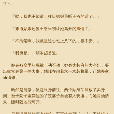
了？」
「唉，我也不知道，往日姑娘最听王爷的话了。」
「难道姑娘还恨王爷当初让她离开的事情？」
「不清楚啊，我就是这心七上八下的，很不安。」
「我也是。」翡翠颔首道。
躺在被窝里的韩敏一动不动，她身为韩府的大小姐，要
出家实在是一件大事，她现在想着求一求韩将军，让她去家
庙清修。
既然是清修，便是只身前往。两个贴身丫鬟放了卖身
契，至于院子里其他的丫鬟婆子自会有人安排，而她两袖清
风，随时随地能离开。