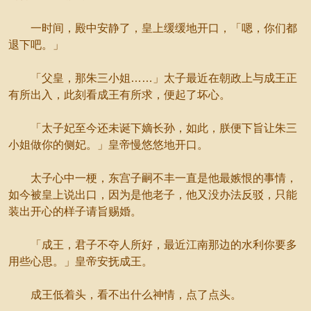
一时间，殿中安静了，皇上缓缓地开口，「嗯，你们都
退下吧。」
「父皇，那朱三小姐……」太子最近在朝政上与成王正
有所出入，此刻看成王有所求，便起了坏心。
「太子妃至今还未诞下嫡长孙，如此，朕便下旨让朱三
小姐做你的侧妃。」皇帝慢悠悠地开口。
太子心中一梗，东宫子嗣不丰一直是他最嫉恨的事情，
如今被皇上说出口，因为是他老子，他又没办法反驳，只能
装出开心的样子请旨赐婚。
「成王，君子不夺人所好，最近江南那边的水利你要多
用些心思。」皇帝安抚成王。
成王低着头，看不出什么神情，点了点头。