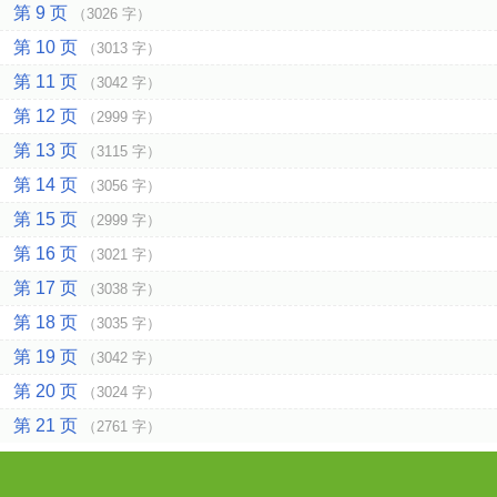
第 9 页
（3026 字）
第 10 页
（3013 字）
第 11 页
（3042 字）
第 12 页
（2999 字）
第 13 页
（3115 字）
第 14 页
（3056 字）
第 15 页
（2999 字）
第 16 页
（3021 字）
第 17 页
（3038 字）
第 18 页
（3035 字）
第 19 页
（3042 字）
第 20 页
（3024 字）
第 21 页
（2761 字）