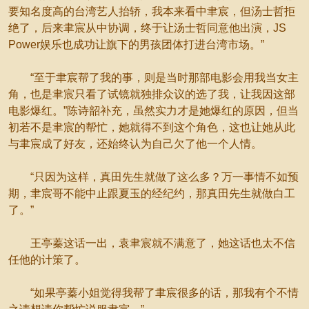
要知名度高的台湾艺人抬轿，我本来看中聿宸，但汤士哲拒
绝了，后来聿宸从中协调，终于让汤士哲同意他出演，JS
Power娱乐也成功让旗下的男孩团体打进台湾市场。”
“至于聿宸帮了我的事，则是当时那部电影会用我当女主
角，也是聿宸只看了试镜就独排众议的选了我，让我因这部
电影爆红。”陈诗韶补充，虽然实力才是她爆红的原因，但当
初若不是聿宸的帮忙，她就得不到这个角色，这也让她从此
与聿宸成了好友，还始终认为自己欠了他一个人情。
“只因为这样，真田先生就做了这么多？万一事情不如预
期，聿宸哥不能中止跟夏玉的经纪约，那真田先生就做白工
了。”
王亭蓁这话一出，袁聿宸就不满意了，她这话也太不信
任他的计策了。
“如果亭蓁小姐觉得我帮了聿宸很多的话，那我有个不情