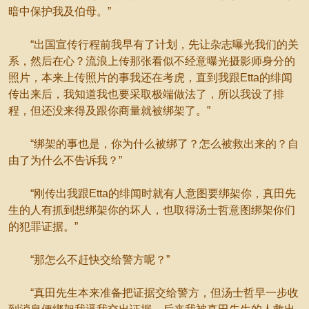
暗中保护我及伯母。”
“出国宣传行程前我早有了计划，先让杂志曝光我们的关
系，然后在心？流浪上传那张看似不经意曝光摄影师身分的
照片，本来上传照片的事我还在考虎，直到我跟Etta的绯闻
传出来后，我知道我也要采取极端做法了，所以我设了排
程，但还没来得及跟你商量就被绑架了。”
“绑架的事也是，你为什么被绑了？怎么被救出来的？自
由了为什么不告诉我？”
“刚传出我跟Etta的绯闻时就有人意图要绑架你，真田先
生的人有抓到想绑架你的坏人，也取得汤士哲意图绑架你们
的犯罪证据。”
“那怎么不赶快交给警方呢？”
“真田先生本来准备把证据交给警方，但汤士哲早一步收