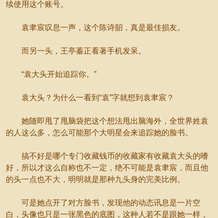
续使用这个账号。
袁聿宸叹息一声，这个陈诗韶，真是最佳损友。
而另一头，王亭蓁正看著手机发呆。
“袁大头开始追踪你。”
袁大头？为什么一看到“袁”字就想到袁聿宸？
她随即甩了甩脑袋把这个想法甩出脑海外，全世界姓袁
的人这么多，怎么可能那个大明星会来追踪她的脸书。
搞不好是哪个专门收藏钱币的收藏家有收藏袁大头的嗜
好，所以才这么自称也不一定，绝不可能是袁聿宸，而且他
的头一点也不大，明明就是那种九头身的完美比例。
可是她点开了对方脸书，发现他的动态讯息是一片空
白，头像也只是一张黑色的底图，这种人若不是跟她一样，