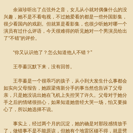
余淑珍听出了点弦外之音，女儿从小就对偶像什么的没
兴趣，她不是不看电视，不过她爱看的都是一些外国影集，
很少看国内的戏剧。但就算是看影集，也很少听她对哪一个
演员有过什么评语，今天很难得的听见她对一个男演员给出
了“不错”的评价。
“你又认识他了？怎么知道他人不错？”
王亭蓁沉默下来，没有回答。
王亭蓁是一个很乖巧的孩子，从小到大发生什么事都会
如实向父母报告，她跟梁侑新分手的事当然也告诉了父母
亲，只是她没说出她在飞机上失控哭了许久。父母对于她分
手之后的情绪很担心，如果知道她曾经大哭一场，怕又要操
心了，所以她选择不说。
事实上，经过两个月的沉淀，她的确是对那段感情放手
了，做错事不是不能原谅，但她有个地雷区碰不得，就是劈