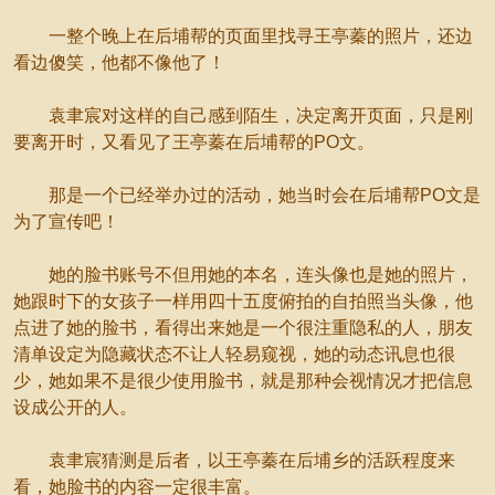
一整个晚上在后埔帮的页面里找寻王亭蓁的照片，还边
看边傻笑，他都不像他了！
袁聿宸对这样的自己感到陌生，决定离开页面，只是刚
要离开时，又看见了王亭蓁在后埔帮的PO文。
那是一个已经举办过的活动，她当时会在后埔帮PO文是
为了宣传吧！
她的脸书账号不但用她的本名，连头像也是她的照片，
她跟时下的女孩子一样用四十五度俯拍的自拍照当头像，他
点进了她的脸书，看得出来她是一个很注重隐私的人，朋友
清单设定为隐藏状态不让人轻易窥视，她的动态讯息也很
少，她如果不是很少使用脸书，就是那种会视情况才把信息
设成公开的人。
袁聿宸猜测是后者，以王亭蓁在后埔乡的活跃程度来
看，她脸书的内容一定很丰富。