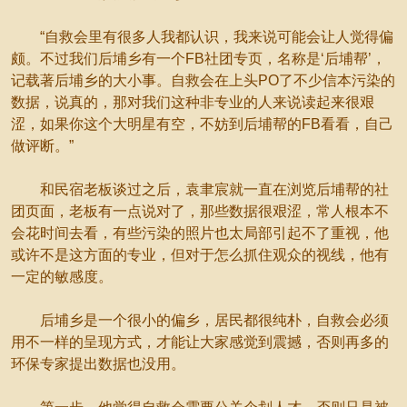
“自救会里有很多人我都认识，我来说可能会让人觉得偏
颇。不过我们后埔乡有一个FB社团专页，名称是‘后埔帮’，
记载著后埔乡的大小事。自救会在上头PO了不少信本污染的
数据，说真的，那对我们这种非专业的人来说读起来很艰
涩，如果你这个大明星有空，不妨到后埔帮的FB看看，自己
做评断。”
和民宿老板谈过之后，袁聿宸就一直在浏览后埔帮的社
团页面，老板有一点说对了，那些数据很艰涩，常人根本不
会花时间去看，有些污染的照片也太局部引起不了重视，他
或许不是这方面的专业，但对于怎么抓住观众的视线，他有
一定的敏感度。
后埔乡是一个很小的偏乡，居民都很纯朴，自救会必须
用不一样的呈现方式，才能让大家感觉到震撼，否则再多的
环保专家提出数据也没用。