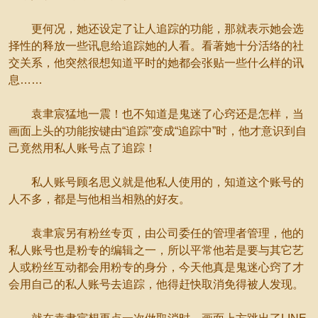
更何况，她还设定了让人追踪的功能，那就表示她会选
择性的释放一些讯息给追踪她的人看。看著她十分活络的社
交关系，他突然很想知道平时的她都会张贴一些什么样的讯
息……
袁聿宸猛地一震！也不知道是鬼迷了心窍还是怎样，当
画面上头的功能按键由“追踪”变成“追踪中”时，他才意识到自
己竟然用私人账号点了追踪！
私人账号顾名思义就是他私人使用的，知道这个账号的
人不多，都是与他相当相熟的好友。
袁聿宸另有粉丝专页，由公司委任的管理者管理，他的
私人账号也是粉专的编辑之一，所以平常他若是要与其它艺
人或粉丝互动都会用粉专的身分，今天他真是鬼迷心窍了才
会用自己的私人账号去追踪，他得赶快取消免得被人发现。