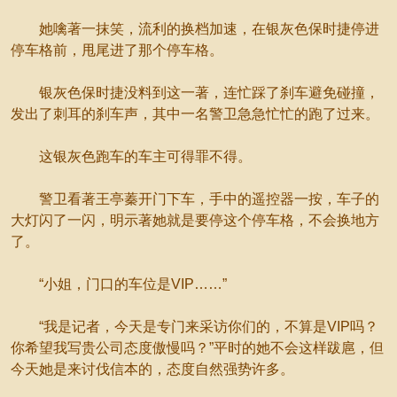
她噙著一抹笑，流利的换档加速，在银灰色保时捷停进
停车格前，甩尾进了那个停车格。
银灰色保时捷没料到这一著，连忙踩了刹车避免碰撞，
发出了刺耳的刹车声，其中一名警卫急急忙忙的跑了过来。
这银灰色跑车的车主可得罪不得。
警卫看著王亭蓁开门下车，手中的遥控器一按，车子的
大灯闪了一闪，明示著她就是要停这个停车格，不会换地方
了。
“小姐，门口的车位是VIP……”
“我是记者，今天是专门来采访你们的，不算是VIP吗？
你希望我写贵公司态度傲慢吗？”平时的她不会这样跋扈，但
今天她是来讨伐信本的，态度自然强势许多。