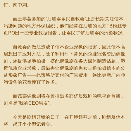
钉、肉中刺。
而王亭蓁参加的“后埔乡乡民自救会”正是长期关注信本
污染问题的地方环保组织，他们经常在后埔的地方FB粉丝专
页PO出一些专业数据报告，让乡民了解后埔乡的污染状况。
自救会的做法造成了信本企业形象的损害，因此信本高
层想出了应对方法，除了利用时下常见的企业冠名赞助偶像
剧，还提供场地拍摄，搭配偶像剧在各大媒体制造话题，塑
造优质企业形象，最后再让偶像剧的男女主角拍摄信本的公
益形象广告——此策略所支付的广告费用，远比更新厂内净
污设备的花费便宜了许多。
而该部偶像剧将在曾推出多部优质戏剧的电视台首播，
剧名是“我的CEO男友”。
今天是剧组开镜的日子，在开镜祭拜之前，剧组及信本
将一起开个小型记者会。