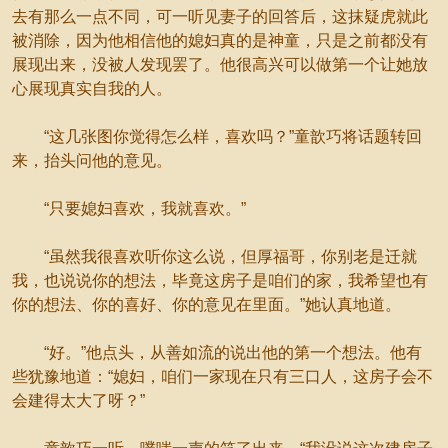
去有那么一点不同，可一听见妻子的回答后，这抹疑虎就此
被消除，因为他相信他的媳妇真的是神童，只是之前都没有
展现出来，没被人发现罢了。他很高兴可以做第一个让她放
心展现真实自我的人。
“这几张图你觉得怎么样，喜欢吗？”童歆巧将话题转回
来，抬头问他的意见。
“只要媳妇喜欢，我就喜欢。”
“虽然我很喜欢听你这么说，但厚福哥，你别老是迁就
我，也说说你的想法，毕竟这房子是咱们的家，我希望也有
你的想法、你的喜好、你的意见在里面。”她认真地道。
“好。”他点头，从善如流的说出他的第一个想法。他有
些犹豫地道：“媳妇，咱们一家现在只有三口人，这房子会不
会建得太大了呀？”