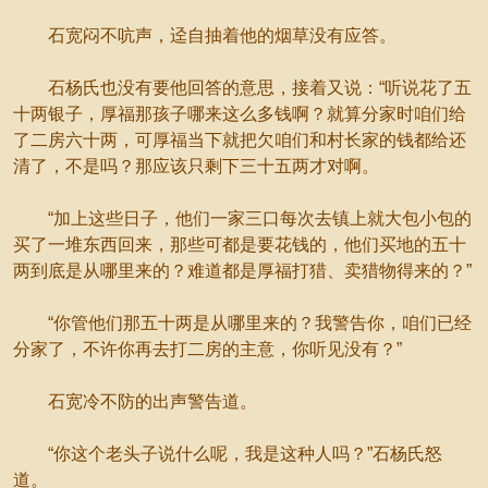
石宽闷不吭声，迳自抽着他的烟草没有应答。
石杨氏也没有要他回答的意思，接着又说：“听说花了五
十两银子，厚福那孩子哪来这么多钱啊？就算分家时咱们给
了二房六十两，可厚福当下就把欠咱们和村长家的钱都给还
清了，不是吗？那应该只剩下三十五两才对啊。
“加上这些日子，他们一家三口每次去镇上就大包小包的
买了一堆东西回来，那些可都是要花钱的，他们买地的五十
两到底是从哪里来的？难道都是厚福打猎、卖猎物得来的？”
“你管他们那五十两是从哪里来的？我警告你，咱们已经
分家了，不许你再去打二房的主意，你听见没有？”
石宽冷不防的出声警告道。
“你这个老头子说什么呢，我是这种人吗？”石杨氏怒
道。