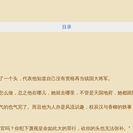
目录
一个头，代表他知道自己没有资格再当镇国大将军。
么做，总之他在哪儿，她就去哪里，不管是天国地府，她都跟
的也气完了。而且他为人亦是风流识趣，权辰汉与香柳的轶事
官吗？你犯下蔑视皇命如此大的罪行，砍你的头也无法弥补。”