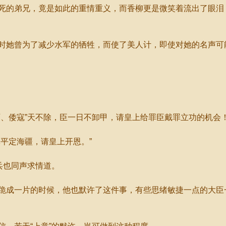
的弟兄，竟是如此的重情重义，而香柳更是微笑着流出了眼泪
她曾为了减少水军的牺牲，而使了美人计，即使对她的名声可
。
倭寇”天不除，臣一日不卸甲，请皇上给罪臣戴罪立功的机会！
平定海疆，请皇上开恩。”
兵也同声求情道。
成一片的时候，他也默许了这件事，有些思绪敏捷一点的大臣