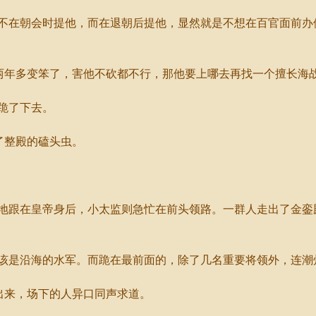
在朝会时提他，而在退朝后提他，显然就是不想在百官面前办
两年多变笨了，害他不砍都不行，那他要上哪去再找一个擅长海
跪了下去。
了整殿的磕头虫。
跟在皇帝身后，小太监则急忙在前头领路。一群人走出了金銮
是沿海的水军。而跪在最前面的，除了几名重要将领外，连潮
出来，场下的人异口同声求道。