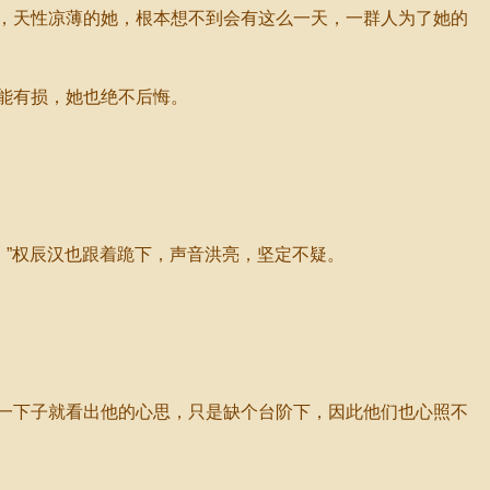
，天性凉薄的她，根本想不到会有这么一天，一群人为了她的
能有损，她也绝不后悔。
”权辰汉也跟着跪下，声音洪亮，坚定不疑。
一下子就看出他的心思，只是缺个台阶下，因此他们也心照不