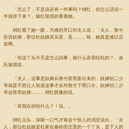
「怎么了，不是说还有一件事吗？绡红，你怎么话说一
半就停下来？」嫣红疑惑的看着她。
绡红看了她一眼，为难的开口对夫人说：「夫人，敦兮
告诉奴婢，那位杜姑娘其实是、是……」唉，她真是难以启
齿啊。
「你这丫头今天是怎么回事，做什么吞吞吐吐的？」洛
氏皱眉道。
「夫人，这事是奴婢从敦兮那里套出来的，奴婢怕二少
爷就是不想让人知道这事才会对敦兮下禁口令。奴婢怕二少
爷会怪罪奴婢……」绡红犹豫的说。
「有我在你怕什么？！说。」
绡红点头，深吸一口气才将这个惊人的消息说出，「夫
人，那位杜姑娘是杜家在秦岭田庄里的一个丫头，是下人的