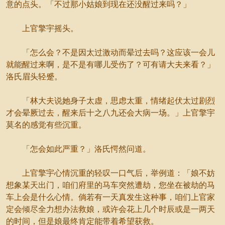
意的点头。「不过那小姑娘到现在还没醒过来吗？」
上官擎宇摇头。
「怎么会？不是因太过激动而晕过去吗？这应该一会儿
就能醒过来啊，是不是有哪儿受伤了？可有请大夫来看？」
洛氏眉头轻蹙。
「林大夫说她身子太虚，思虑太重，情绪起伏太过剧烈
才会晕厥过去，醒来后十之八九还会大病一场。」上官擎宇
莫名的感觉有些沉重。
「怎会如此严重？」洛氏愕然问道。
上官擎宇心情沉重的轻叹一口气后，举例道：「娘不妨
想象某天出门，咱们府里的马车突然遭劫，您坐在被劫的马
车上会是什么心情。倘若有一天真发生这种事，咱们上官家
定会倾尽全力想办法救娘，或许会花上几个时辰或是一两天
的时间，但是娘最终肯定能带着希望获救。