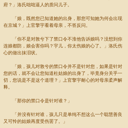
府？」洛氏咄咄逼人的质问儿子。
「娘，既然您已知道她的出身，那您可知她为何会出现
在京城？」上官擎宇看着母亲，不答反问。
「你不是对敦兮下了禁口令不淮他告诉娘吗？没想到你
连娘都防，娘会害你吗？宇儿，你太伤娘的心了。」洛氏伤
心的做出抹泪状。
「娘，孩儿对敦兮的禁口令并不是针对您，如果是针对
您的话，就不会让您知道杜姑娘的出身了，毕竟身分关乎一
切，您说是不是这个道理？」上官擎宇耐心的对母亲柔声解
释。
「那你的禁口令是针对谁？」
「并没有针对谁，孩儿只是单纯不想这么一个聪慧善良
又可怜的姑娘再度受伤罢了。」