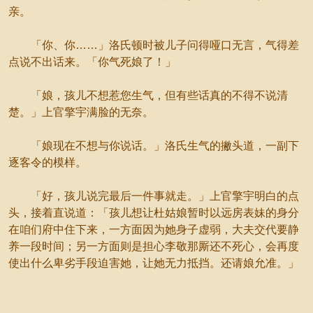
亲。
「你、你……」洛氏顿时被儿子问得哑口无言，气得差
点说不出话来。「你气死娘了！」
「娘，孩儿不想惹您生气，但有些话真的不得不说清
楚。」上官擎宇满脸的无奈。
「娘现在不想与你说话。」洛氏生气的撇头道，一副下
逐客令的模样。
「好，孩儿说完最后一件事就走。」上官擎宇明白的点
头，接着直说道：「孩儿想让杜姑娘暂时以远房表妹的身分
在咱们府中住下来，一方面因为她身子虚弱，大夫交代要静
养一段时间；另一方面则是担心李敬那厮还不死心，会再度
使出什么卑劣手段迫害她，让她无力抵挡。还请娘允准。」