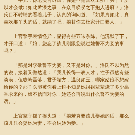
「宇儿，你老实告诉娘，你是不是喜欢上那丫头了？所
以才会做出如此孟浪之事，在众目睽睽之下抱人进府？」洛
氏目不转睛的看着儿子，认真的询问道。「如果真如此，真
喜欢那丫头的话，就纳了吧，娘替你去杜家开口要人。」
上官擎宇表情怪异，显得有些五味杂陈。他沉默了下，
才开口道：「娘，您忘了孩儿刚跟您说过她誓不为妾的事
吗？」
「那是对李敬誓不为妾，又不是对你。」洛氏不以为然
的说，接着又傲然道：「我儿长得一表人才，性子虽然有些
淡漠，但嵚崎磊落，君子端方，温良如玉，哪家姑娘不想嫁
给你的？那丫头能被你看上也不知是她祖祖辈辈烧了多少高
香求来的，娘不信面对你，她还会再说出什么誓不为妾的
话。」
上官擎宇摇了摇头道：「娘若真要孩儿娶她的话，那么
孩儿只会娶她为妻，不会纳她为妾。」