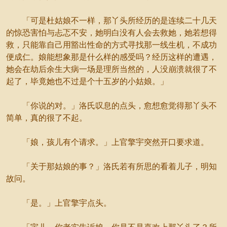
「可是杜姑娘不一样，那丫头所经历的是连续二十几天
的惊恐害怕与忐忑不安，她明白没有人会去救她，她若想得
救，只能靠自己用豁出性命的方式寻找那一线生机，不成功
便成仁。娘能想象那是什么样的感受吗？经历这样的遭遇，
她会在劫后余生大病一场是理所当然的，人没崩溃就很了不
起了，毕竟她也不过是个十五岁的小姑娘。」
「你说的对。」洛氏叹息的点头，愈想愈觉得那丫头不
简单，真的很了不起。
「娘，孩儿有个请求。」上官擎宇突然开口要求道。
「关于那姑娘的事？」洛氏若有所思的看着儿子，明知
故问。
「是。」上官擎宇点头。