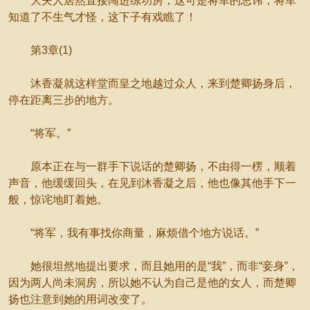
大夫人居然直接闯进练功房，这可是将军的忌讳，将军
知道了不生气才怪，这下子有戏瞧了！
第3章(1)
沐香凝就这样堂而皇之地越过众人，来到楚卿扬身后，
停在距离三步的地方。
“将军。”
原本正在与一群手下说话的楚卿扬，不由得一楞，顺着
声音，他缓缓回头，在见到沐香凝之后，他也像其他手下一
般，惊诧地盯着她。
“将军，我有事找你商量，麻烦借个地方说话。”
她很坦然地提出要求，而且她用的是“我”，而非“妾身”，
因为两人尚未洞房，所以她不认为自己是他的女人，而楚卿
扬也注意到她的用词改变了。