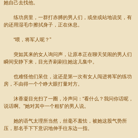
她自己去找他。
练功房里，一群打赤膊的男人们，或坐或站地说笑，有
的还用湿毛巾擦拭身子，正在休息。
“喂，将军人呢？”
突如其来的女人询问声，让原本正在聊天笑闹的男人们
瞬间安静下来，目光齐刷刷往她这儿集中。
也难怪他们呆住，这还是第一次有女人闯进将军的练功
房，不由得一个个睁大眼打量对方。
沐香凝目光扫了一圈，冷声问：“看什么？我问你话呢，
说话啊。”她对其中一个粗犷的男人说。
她的语气太理所当然，丝毫不羞怯，被她这股气势所
压，那名手下下意识地伸手往东边一指。