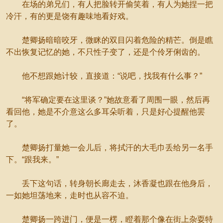
在场的弟兄们，有人把脸转开偷笑着，有人为她捏一把
冷汗，有的更是饶有趣味地看好戏。
楚卿扬暗暗咬牙，微眯的双目闪着危险的精芒。倒是瞧
不出恢复记忆的她，不只性子变了，还是个伶牙俐齿的。
他不想跟她计较，直接道：“说吧，找我有什么事？”
“将军确定要在这里谈？”她故意看了周围一眼，然后再
看回他，她是不介意这么多耳朵听着，只是好心提醒他罢
了。
楚卿扬打量她一会儿后，将拭汗的大毛巾丢给另一名手
下。“跟我来。”
丢下这句话，转身朝长廊走去，沐香凝也跟在他身后，
一如她坦荡地来，走时也从容不迫。
楚卿扬一跨进门，便是一楞，瞪着那个像在街上杂耍特