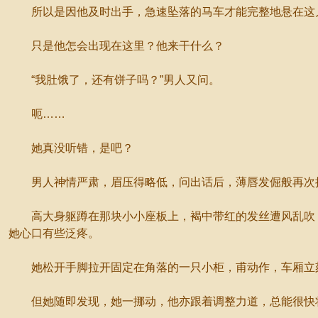
所以是因他及时出手，急速坠落的马车才能完整地悬在这
只是他怎会出现在这里？他来干什么？
“我肚饿了，还有饼子吗？”男人又问。
呃……
她真没听错，是吧？
男人神情严肃，眉压得略低，问出话后，薄唇发倔般再次
高大身躯蹲在那块小小座板上，褐中带红的发丝遭风乱吹，
她心口有些泛疼。
她松开手脚拉开固定在角落的一只小柜，甫动作，车厢立
但她随即发现，她一挪动，他亦跟着调整力道，总能很快