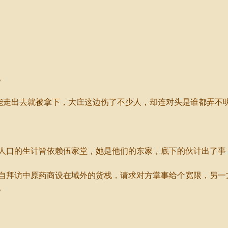
。
能走出去就被拿下，大庄这边伤了不少人，却连对头是谁都弄不
口的生计皆依赖伍家堂，她是他们的东家，底下的伙计出了事
拜访中原药商设在域外的货栈，请求对方掌事给个宽限，另一
。