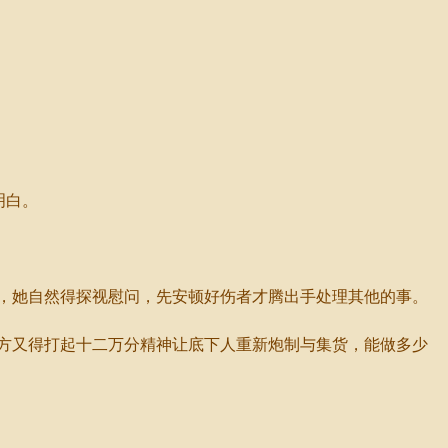
明白。
，她自然得探视慰问，先安顿好伤者才腾出手处理其他的事。
方又得打起十二万分精神让底下人重新炮制与集货，能做多少