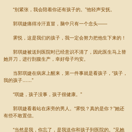
“别紧张，我会陪着你还有孩子的。”他轻声安抚。
郭琪婕痛得冷汗直冒，脑中只有一个念头——
霁悦，这是我们的孩子，我一定会努力把他生下来的！
郭琪婕被送到医院时已经意识不清了，因此医生马上替
她开刀，进行剖腹生产，幸好母子均安。
当郭琪婕在病床上醒来，第一件事就是看孩子，“孩子，
我的孩子……”
“琪婕，孩子没事，孩子很健康。”
郭琪婕看着站在床旁的男人。“霁悦？真的是你？”她还
有些不敢置信。
“当然是我，你忘了，是我送你和孩子到医院的。”见她