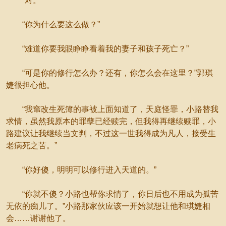
“对。”
“你为什么要这么做？”
“难道你要我眼睁睁看着我的妻子和孩子死亡？”
“可是你的修行怎么办？还有，你怎么会在这里？”郭琪
婕很担心他。
“我窜改生死簿的事被上面知道了，天庭怪罪，小路替我
求情，虽然我原本的罪孽已经赎完，但我得再继续赎罪，小
路建议让我继续当文判，不过这一世我得成为凡人，接受生
老病死之苦。”
“你好傻，明明可以修行进入天道的。”
“你就不傻？小路也帮你求情了，你日后也不用成为孤苦
无依的痴儿了。”小路那家伙应该一开始就想让他和琪婕相
会……谢谢他了。