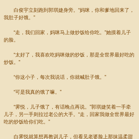
白俊宇立刻跑到郭琪婕身旁。“妈咪，你和爹地回来了，
我肚子好饿。”
“走，我们回家，妈咪马上做炒饭给你吃。”她摸着儿子
的脸。
“太好了，我喜欢吃妈咪做的炒饭，那是全世界最好吃的
炒饭。”
“你这小子，每次我说话，你就喊肚子饿。”
“可是我真的饿了嘛。”
“霁悦，儿子饿了，有话晚点再说。”郭琪婕笑着一手牵
儿子，另一手则拉过老公的大手。“走，回家我做全世界最好
吃的炒饭给你们吃。”
白霁悦就算想再教训儿子，但看见老婆脸上那抹温柔甜