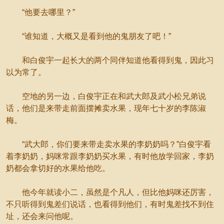
“他要去哪里？”
“谁知道，大概又是看到他的鬼朋友了吧！”
和白俊宇一起长大的两个同伴知道他看得到鬼，因此习
以为常了。
空地的另一边，白俊宇正在和武大郎及武小松兄弟说
话，他们是来带走前面摆摊卖水果，现年七十岁的李陈淑
梅。
“武大郎，你们要来带走卖水果的李奶奶吗？”白俊宇看
着李奶奶，妈咪常跟李奶奶买水果，有时他放学回家，李奶
奶都会拿切好的水果给他吃。
他今年就读小二，虽然是个凡人，但比他妈咪还厉害，
不只听得到鬼差们说话，也看得到他们，有时鬼差找不到住
址，还会来问他呢。