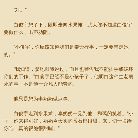
“对。”
白俊宇想了下，随即走向水果摊，武大郎不知道白俊宇
要做什么，出声劝阻。
“小俊宇，你应该知道我们是奉命行事，一定要带走她
的。”
“我知道，爹地跟我说过，而且也警告我不能插手或破坏
你们的工作。”白俊宇已经不是小孩子了，他明白这种生老病
死的事，不是他一介凡人能管的。
他只是想为李奶奶做点事。
白俊宇走到水果摊，李奶奶一见到他，和蔼的笑着。“小
宇，你来得刚好，奶奶今天卖的番石榴很甜，来，切一块给
你吃，真的很脆很甜喔。”