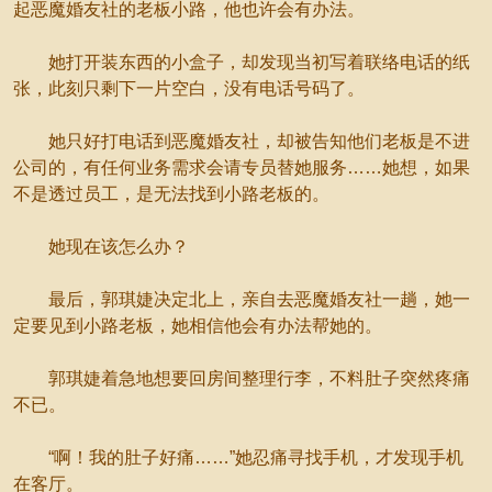
起恶魔婚友社的老板小路，他也许会有办法。
她打开装东西的小盒子，却发现当初写着联络电话的纸
张，此刻只剩下一片空白，没有电话号码了。
她只好打电话到恶魔婚友社，却被告知他们老板是不进
公司的，有任何业务需求会请专员替她服务……她想，如果
不是透过员工，是无法找到小路老板的。
她现在该怎么办？
最后，郭琪婕决定北上，亲自去恶魔婚友社一趟，她一
定要见到小路老板，她相信他会有办法帮她的。
郭琪婕着急地想要回房间整理行李，不料肚子突然疼痛
不已。
“啊！我的肚子好痛……”她忍痛寻找手机，才发现手机
在客厅。