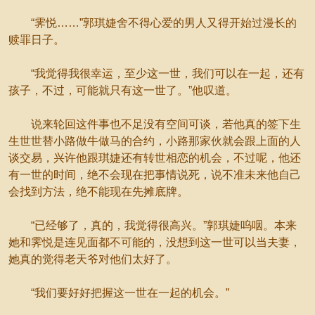
“霁悦……”郭琪婕舍不得心爱的男人又得开始过漫长的
赎罪日子。
“我觉得我很幸运，至少这一世，我们可以在一起，还有
孩子，不过，可能就只有这一世了。”他叹道。
说来轮回这件事也不足没有空间可谈，若他真的签下生
生世世替小路做牛做马的合约，小路那家伙就会跟上面的人
谈交易，兴许他跟琪婕还有转世相恋的机会，不过呢，他还
有一世的时间，绝不会现在把事情说死，说不准未来他自己
会找到方法，绝不能现在先摊底牌。
“已经够了，真的，我觉得很高兴。”郭琪婕呜咽。本来
她和霁悦是连见面都不可能的，没想到这一世可以当夫妻，
她真的觉得老天爷对他们太好了。
“我们要好好把握这一世在一起的机会。”