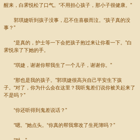
醒来，白霁悦松了口气。“不用担心孩子，那小子很健康。”
郭琪婕听到孩子没事，忍不住喜极而泣。“孩子真的没
事？”
“是真的，护士等一下会把孩子抱过来让你看一下。”白
霁悦亲了下她的手。
“琪婕，谢谢你帮我生了一个儿子，谢谢你。”
“那也是我的孩子。”郭琪婕很高兴自己平安生下孩
子。“对了，你为什么会在这里？我听鬼差们说你被关起来了
不是吗？”
“你还听得到鬼差说话？”
“嗯。”她点头。“你真的帮我窜改了生死簿吗？”