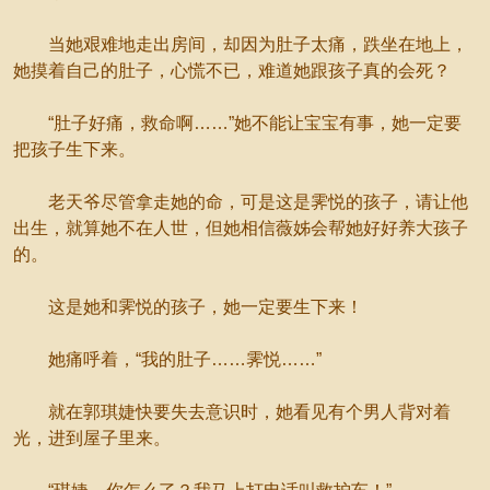
当她艰难地走出房间，却因为肚子太痛，跌坐在地上，
她摸着自己的肚子，心慌不已，难道她跟孩子真的会死？
“肚子好痛，救命啊……”她不能让宝宝有事，她一定要
把孩子生下来。
老天爷尽管拿走她的命，可是这是霁悦的孩子，请让他
出生，就算她不在人世，但她相信薇姊会帮她好好养大孩子
的。
这是她和霁悦的孩子，她一定要生下来！
她痛呼着，“我的肚子……霁悦……”
就在郭琪婕快要失去意识时，她看见有个男人背对着
光，进到屋子里来。