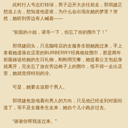
此时行人号志灯转绿，男子迈开大步往前走，郭琪婕正
想追上去，想知道他是谁，为什么会出现在她的梦里？突
然，她听到旁边有人喊着——
“前面的小姐，请等一下，你忘了你的围巾了！”
郭琪婕回头，只见咖啡店的女服务生朝她跑过来，手上
拿着她遗落在店里的BURBERRY经典格纹围巾，那是两年
前薇姊送给她的生日礼物，刚刚用完餐，她提着公文包起身
就离开，完全忘了放在旁边椅子上的围巾，怪不得一走出店
里，她就觉得特别的冷。
可是，她要去追那个男人。
郭琪婕焦急地看向男人的方向，只见他已经走到对面街
道了，等不及女服务生走来，她自个儿小跑步过去。
“谢谢你帮我送过来。”