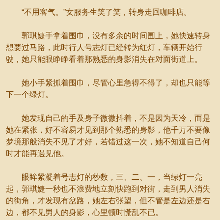
“不用客气。”女服务生笑了笑，转身走回咖啡店。
郭琪婕手拿着围巾，没有多余的时间围上，她快速转身
想要过马路，此时行人号志灯已经转为红灯，车辆开始行
驶，她只能眼睁睁看着那熟悉的身影消失在对面街道上。
她小手紧抓着围巾，尽管心里急得不得了，却也只能等
下一个绿灯。
她发现自己的手及身子微微抖着，不是因为天冷，而是
她在紧张，好不容易才见到那个熟悉的身影，他千万不要像
梦境那般消失不见了才好，若错过这一次，她不知道自己何
时才能再遇见他。
眼眸紧凝着号志灯的秒数，三、二、一，当绿灯一亮
起，郭琪婕一秒也不浪费地立刻快跑到对街，走到男人消失
的街角，才发现有岔路，她左右张望，但不管是左边还是右
边，都不见男人的身影，心里顿时慌乱不已。