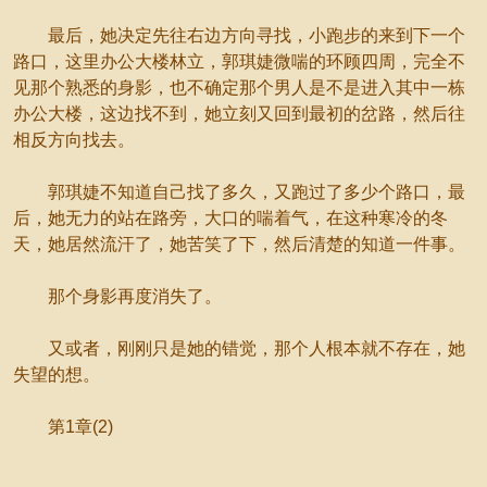
最后，她决定先往右边方向寻找，小跑步的来到下一个
路口，这里办公大楼林立，郭琪婕微喘的环顾四周，完全不
见那个熟悉的身影，也不确定那个男人是不是进入其中一栋
办公大楼，这边找不到，她立刻又回到最初的岔路，然后往
相反方向找去。
郭琪婕不知道自己找了多久，又跑过了多少个路口，最
后，她无力的站在路旁，大口的喘着气，在这种寒冷的冬
天，她居然流汗了，她苦笑了下，然后清楚的知道一件事。
那个身影再度消失了。
又或者，刚刚只是她的错觉，那个人根本就不存在，她
失望的想。
第1章(2)