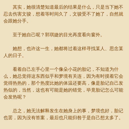
其实，她很清楚知道最后的结果是什么，只是当下她不
忍去伤害文骏，想着等时间久了，文骏受不了她了，自然就
会跟她分手。
至于她自己呢？郭琪婕的目光再度看向窗外。
她想，也许这一生，她都将过着这样寻找某人、思念某
人的日子。
看着自己左手心里一个像朵小花的胎记，不知道为什
么，她总觉得这东西似乎和梦境有关连，因为有时摸着它会
觉得热热的，那个热度比她的体温还要高，像是胎记自己发
热似的，当然，这也有可能是她的错觉，毕竟胎记怎么可能
会发热呢？
总之，她无法解释发生在她身上的事，梦境也好，胎记
也罢，因为没有答案，最后也只能归咎于是自己想太多了。