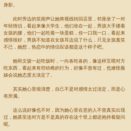
身影。
此时旁边的笑闹声让她将视线转回店里，邻座坐了一对
年轻情侣，看起来像大学生，他们坐在一起，男孩大手搂着
女孩的腰，他们一起吃着一块蛋糕，你一口我一口，看起来
感情很好，男孩不知道在女孩耳边说了什么，只见女孩羞笑
不已，她想，热恋中的情侣应该都是这个样子吧。
她和文骏一起吃饭时，一向各吃各的，像这样互喂对方
吃东西，看起来有些幼稚的行为，好像不曾有过，也难怪薇
姊会说她态度太淡定了。
其实她心里很清楚，自己不是对感情太过淡定，而是心
有所属。
这么说好像也不对，因为她心里在意的人不曾真实出现
过，她甚至连对方是不是真的存在这个世上都还抱持着疑问
呢。