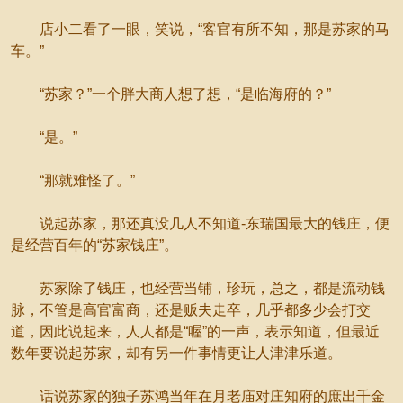
店小二看了一眼，笑说，“客官有所不知，那是苏家的马
车。”
“苏家？”一个胖大商人想了想，“是临海府的？”
“是。”
“那就难怪了。”
说起苏家，那还真没几人不知道-东瑞国最大的钱庄，便
是经营百年的“苏家钱庄”。
苏家除了钱庄，也经营当铺，珍玩，总之，都是流动钱
脉，不管是高官富商，还是贩夫走卒，几乎都多少会打交
道，因此说起来，人人都是“喔”的一声，表示知道，但最近
数年要说起苏家，却有另一件事情更让人津津乐道。
话说苏家的独子苏鸿当年在月老庙对庄知府的庶出千金