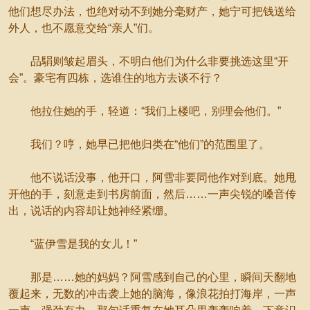
他们想尽办法，也绝对动不到她分毫财产，她宁可把钱送给
外人，也不愿意交给“亲人”们。
品駽则皱起眉头，不明白他们为什么非要挑选这里“开
会”。豪宅有四栋，选谁住的地方去谈不行？
他拉住她的手，轻道：“我们上楼吧，别理会他们。”
我们？哼，她早已把他归类在“他们”的范围里了。
他不说话没事，他开口，阿雪非要同他作对到底。她甩
开他的手，刻意走到书房前面，然后……一声尖锐的嗓音传
出，说话的内容却让她神经紧绷。
“蓝伊雪是我的女儿！”
那是……她的妈妈？阿雪感到自己的心里，瞬间天翻地
覆起来，无数的冲击袭上她的脑海，像浪花拍打海岸，一声