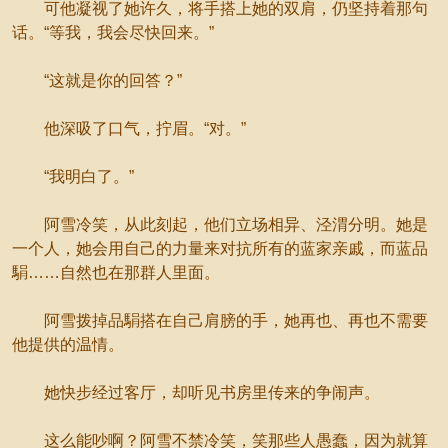
可他凝视了她许久，将手搭上她的双肩，仍坚持着那句
话。“等我，我会尽快回来。”
“这就是你的回答？”
他深吸了口气，拧眉。“对。”
“我明白了。”
阿雪冷笑，从此刻起，他们立场相异、泾渭分明。她是
一个人，她会用自己的力量来对抗所有的蓝家亲戚，而蓝品
駽……自然也在那群人里面。
阿雪拨掉品駽搭在自己肩膀的手，她再也、再也不需要
他提供的温情。
她快步经过客厅，却听见书房里传来的争闹声。
这么能吵啊？阿雪不禁冷笑，笑那些人愚蠢，因为就算