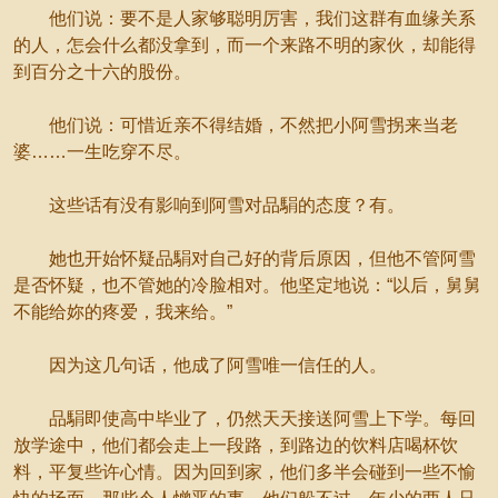
他们说：要不是人家够聪明厉害，我们这群有血缘关系
的人，怎会什么都没拿到，而一个来路不明的家伙，却能得
到百分之十六的股份。
他们说：可惜近亲不得结婚，不然把小阿雪拐来当老
婆……一生吃穿不尽。
这些话有没有影响到阿雪对品駽的态度？有。
她也开始怀疑品駽对自己好的背后原因，但他不管阿雪
是否怀疑，也不管她的冷脸相对。他坚定地说：“以后，舅舅
不能给妳的疼爱，我来给。”
因为这几句话，他成了阿雪唯一信任的人。
品駽即使高中毕业了，仍然天天接送阿雪上下学。每回
放学途中，他们都会走上一段路，到路边的饮料店喝杯饮
料，平复些许心情。因为回到家，他们多半会碰到一些不愉