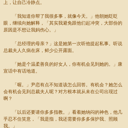
上，让自己冷静点。
「我知道你帮了我很多事，就像今天。」他朝她眨眨
眼，继续向她解释，「其实我避免跟他们起冲突，大部份的
原因是不想让我妈伤心。」
「总经理的母亲？」这是她第一次听他提起私事。听说
总裁夫人久病在床，鲜少公开露面。
「她是个温柔善良的好女人，你有机会见到她的。」康
宣话中有话地道。
「喔。」尹恋有点不知道该怎么回答。有机会？她怎么
会有机会见到总裁夫人呢？对方根本就从未在公司出现过
啊？
「以后还要请你多多指教。」看着她纳闷的神色，他几
乎忍不住笑意，「我是指，我还需要你多多保护我、照顾
我。」