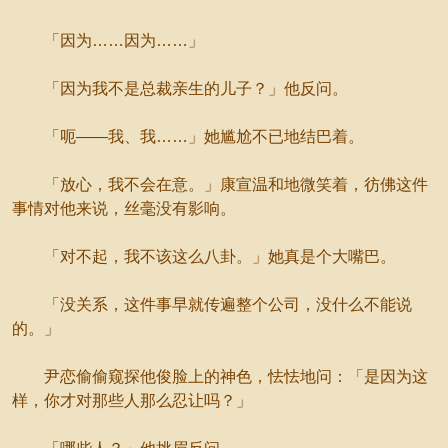
「因为……因为……」
「因为我不是总裁亲生的儿子？」他反问。
「呃——我、我……」她尴尬不已地结巴着。
「放心，我不会在意。」康宣温和地微笑着，彷佛这件
事情对他来说，丝毫没有影响。
「对不起，我不该这么八卦。」她真是个大嘴巴。
「没关系，这件事早就传遍整个公司，没什么不能说
的。」
尹恋偷偷窥探他俊脸上的神色，怯怯地问：「是因为这
样，你才对那些人那么忍让吗？」