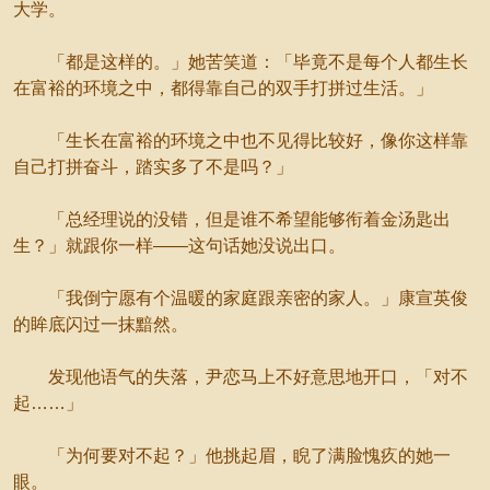
大学。
「都是这样的。」她苦笑道：「毕竟不是每个人都生长
在富裕的环境之中，都得靠自己的双手打拼过生活。」
「生长在富裕的环境之中也不见得比较好，像你这样靠
自己打拼奋斗，踏实多了不是吗？」
「总经理说的没错，但是谁不希望能够衔着金汤匙出
生？」就跟你一样——这句话她没说出口。
「我倒宁愿有个温暖的家庭跟亲密的家人。」康宣英俊
的眸底闪过一抹黯然。
发现他语气的失落，尹恋马上不好意思地开口，「对不
起……」
「为何要对不起？」他挑起眉，睨了满脸愧疚的她一
眼。