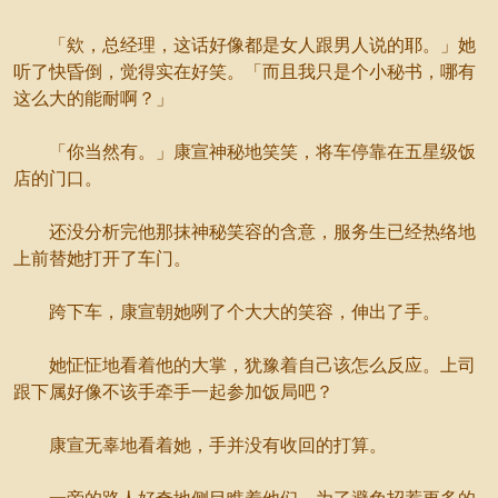
「欸，总经理，这话好像都是女人跟男人说的耶。」她
听了快昏倒，觉得实在好笑。「而且我只是个小秘书，哪有
这么大的能耐啊？」
「你当然有。」康宣神秘地笑笑，将车停靠在五星级饭
店的门口。
还没分析完他那抹神秘笑容的含意，服务生已经热络地
上前替她打开了车门。
跨下车，康宣朝她咧了个大大的笑容，伸出了手。
她怔怔地看着他的大掌，犹豫着自己该怎么反应。上司
跟下属好像不该手牵手一起参加饭局吧？
康宣无辜地看着她，手并没有收回的打算。