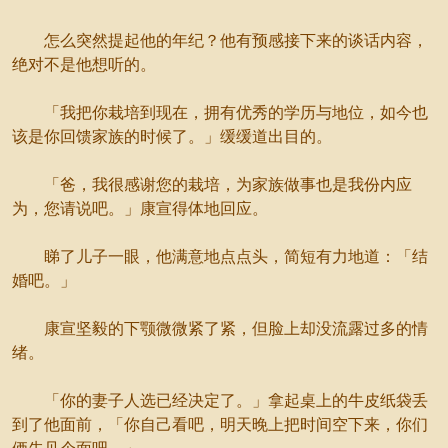
怎么突然提起他的年纪？他有预感接下来的谈话内容，
绝对不是他想听的。
「我把你栽培到现在，拥有优秀的学历与地位，如今也
该是你回馈家族的时候了。」缓缓道出目的。
「爸，我很感谢您的栽培，为家族做事也是我份内应
为，您请说吧。」康宣得体地回应。
睇了儿子一眼，他满意地点点头，简短有力地道：「结
婚吧。」
康宣坚毅的下颚微微紧了紧，但脸上却没流露过多的情
绪。
「你的妻子人选已经决定了。」拿起桌上的牛皮纸袋丢
到了他面前，「你自己看吧，明天晚上把时间空下来，你们