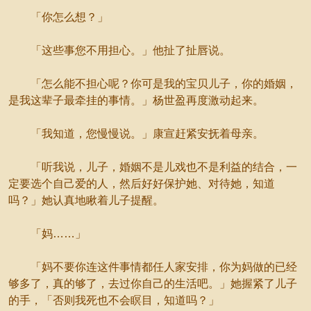
「你怎么想？」
「这些事您不用担心。」他扯了扯唇说。
「怎么能不担心呢？你可是我的宝贝儿子，你的婚姻，
是我这辈子最牵挂的事情。」杨世盈再度激动起来。
「我知道，您慢慢说。」康宣赶紧安抚着母亲。
「听我说，儿子，婚姻不是儿戏也不是利益的结合，一
定要选个自己爱的人，然后好好保护她、对待她，知道
吗？」她认真地瞅着儿子提醒。
「妈……」
「妈不要你连这件事情都任人家安排，你为妈做的已经
够多了，真的够了，去过你自己的生活吧。」她握紧了儿子
的手，「否则我死也不会瞑目，知道吗？」