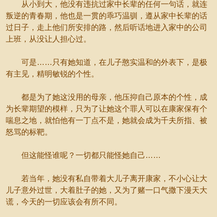
从小到大，他没有违抗过家中长辈的任何一句话，就连
叛逆的青春期，他也是一贯的乖巧温驯，遵从家中长辈的话
过日子，走上他们所安排的路，然后听话地进入家中的公司
上班，从没让人担心过。
可是……只有她知道，在儿子憨实温和的外表下，是极
有主见，精明敏锐的个性。
都是为了她这没用的母亲，他压抑自己原本的个性，成
为长辈期望的模样，只为了让她这个罪人可以在康家保有个
喘息之地，就怕他有一丁点不是，她就会成为千夫所指、被
怒骂的标靶。
但这能怪谁呢？一切都只能怪她自己……
若当年，她没有私自带着大儿子离开康家，不小心让大
儿子意外过世，大着肚子的她，又为了赌一口气撒下漫天大
谎，今天的一切应该会有所不同。