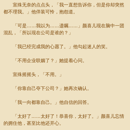
宣殊无奈的点点头，「我一直想告诉你，但是你却突然
都不理我。」他佯装可怜，抱怨道。
「可是……我以为……遗嘱……」颜喜儿现在脑中一团
混乱，「所以现在公司是谁的？」
「我已经完成我的心愿了。」他勾起迷人的笑。
「不用企业联姻了？」她提着心问。
宣殊摇摇头，「不用。」
「你靠自己夺下公司？」她再次确认。
「我一向都靠自己。」他自信的回答。
「太好了……太好了！恭喜你，太好了。」颜喜儿忘情
的拥住他，甚至比他还开心。