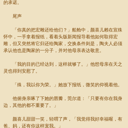
的承诺。
尾声
「你真的把宏雕还给他们？」船舱中，颜喜儿赖在宣殊
怀中，一手拿着报纸，看着头版新闻报导着他如何取得宏
雕，但又突然将它归还给陶家，交换条件则是，陶夫人必须
承认他也是陶家的一分子，并对他母亲表达敬意。
「我的目的已经达到，这样就够了。」他想母亲在天之
灵也得到安慰了。
「殊，我以你为荣。」她放下报纸，微笑的仰视着他。
他俯身亲啄了下她的唇瓣，莞尔道：「只要有你在我身
边，其他的都不重要了。」
颜喜儿甜甜一笑，轻喟了声，「我觉得我好幸福喔，有
爸、妈，还有你这样宠我。」