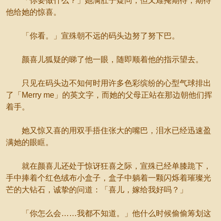
「你要做什么？」她满肚子疑问，但又难掩期待，期待
他给她的惊喜。
「你看。」宣殊朝不远的码头边努了努下巴。
颜喜儿狐疑的睇了他一眼，随即顺着他的指示望去。
只见在码头边不知何时用许多色彩缤纷的心型气球排出
了「Merry me」的英文字，而她的父母正站在那边朝他们挥
着手。
她又惊又喜的用双手捂住张大的嘴巴，泪水已经迅速盈
满她的眼眶。
就在颜喜儿还处于惊讶狂喜之际，宣殊已经单膝跪下，
手中捧着个红色绒布小盒子，盒子中躺着一颗闪烁着璀璨光
芒的大钻石，诚挚的问道：「喜儿，嫁给我好吗？」
「你怎么会……我都不知道。」他什么时候偷偷筹划这