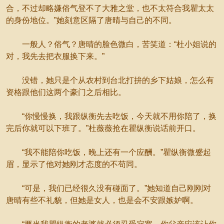
合，不过却略嫌俗气登不了大雅之堂，也不太符合我瞿太太
的身份地位。”她刻意区隔了唐晴与自己的不同。
一般人？俗气？唐晴的脸色微白，苦笑道：“杜小姐说的
对，我先去把衣服换下来。”
没错，她只是个从农村到台北打拚的乡下姑娘，怎么有
资格跟他们这两个豪门之后相比。
“你慢慢换，我跟纵衡先去吃饭，今天就不用你陪了，换
完后你就可以下班了。”杜薇薇抢在瞿纵衡说话前开口。
“我不能陪你吃饭，晚上还有一个应酬。”瞿纵衡微蹙起
眉，显示了他对她刚才态度的不苟同。
“可是，我们已经很久没有碰面了。”她知道自己刚刚对
唐晴有些不礼貌，但她是女人，也是会不安跟嫉妒啊。