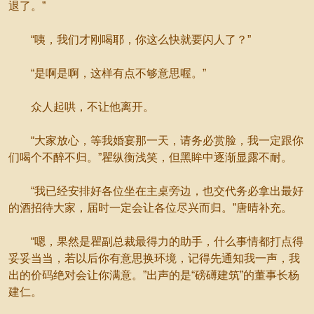
退了。”
“咦，我们才刚喝耶，你这么快就要闪人了？”
“是啊是啊，这样有点不够意思喔。”
众人起哄，不让他离开。
“大家放心，等我婚宴那一天，请务必赏脸，我一定跟你
们喝个不醉不归。”瞿纵衡浅笑，但黑眸中逐渐显露不耐。
“我已经安排好各位坐在主桌旁边，也交代务必拿出最好
的酒招待大家，届时一定会让各位尽兴而归。”唐晴补充。
“嗯，果然是瞿副总裁最得力的助手，什么事情都打点得
妥妥当当，若以后你有意思换环境，记得先通知我一声，我
出的价码绝对会让你满意。”出声的是“磅礡建筑”的董事长杨
建仁。