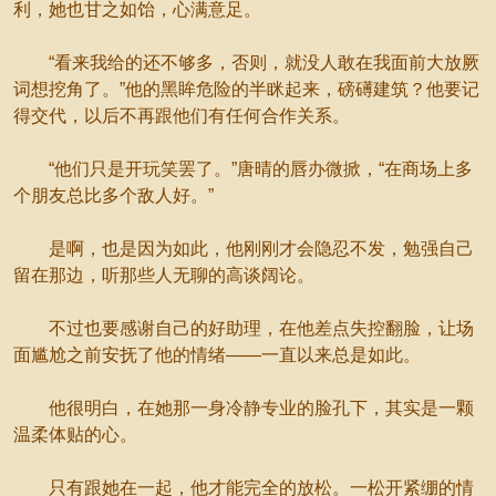
利，她也甘之如饴，心满意足。
“看来我给的还不够多，否则，就没人敢在我面前大放厥
词想挖角了。”他的黑眸危险的半眯起来，磅礡建筑？他要记
得交代，以后不再跟他们有任何合作关系。
“他们只是开玩笑罢了。”唐晴的唇办微掀，“在商场上多
个朋友总比多个敌人好。”
是啊，也是因为如此，他刚刚才会隐忍不发，勉强自己
留在那边，听那些人无聊的高谈阔论。
不过也要感谢自己的好助理，在他差点失控翻脸，让场
面尴尬之前安抚了他的情绪——一直以来总是如此。
他很明白，在她那一身冷静专业的脸孔下，其实是一颗
温柔体贴的心。
只有跟她在一起，他才能完全的放松。一松开紧绷的情